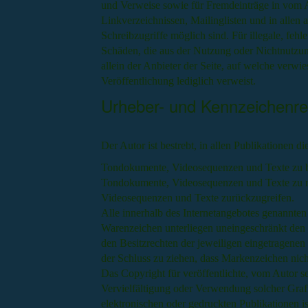
und Verweise sowie für Fremdeinträge in vom A
Linkverzeichnissen, Mailinglisten und in allen
Schreibzugriffe möglich sind. Für illegale, fehl
Schäden, die aus der Nutzung oder Nichtnutzung
allein der Anbieter der Seite, auf welche verwie
Veröffentlichung lediglich verweist.
Urheber- und Kennzeichenre
Der Autor ist bestrebt, in allen Publikationen 
Tondokumente, Videosequenzen und Texte zu beac
Tondokumente, Videosequenzen und Texte zu nu
Videosequenzen und Texte zurückzugreifen.
Alle innerhalb des Internetangebotes genannten
Warenzeichen unterliegen uneingeschränkt den
den Besitzrechten der jeweiligen eingetragenen
der Schluss zu ziehen, dass Markenzeichen nich
Das Copyright für veröffentlichte, vom Autor sel
Vervielfältigung oder Verwendung solcher Gra
elektronischen oder gedruckten Publikationen i