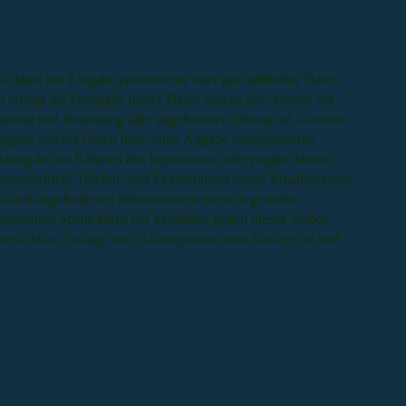
lichkeit zur Eingabe persönlicher oder geschäftlicher Daten
 erfolgt die Preisgabe dieser Daten seitens des Nutzers auf
hnahme und Bezahlung aller angebotenen Dienste ist – soweit
ngabe solcher Daten bzw. unter Angabe anonymisierter
utzung der im Rahmen des Impressums oder vergleichbarer
stanschriften, Telefon- und Faxnummern sowie Emailadressen
lich angeforderten Informationen ist nicht gestattet.
ogenannten Spam-Mails bei Verstößen gegen dieses Verbot
ausschluss Vorlage
von
Haftungsausschluss-Vorlage.de
und