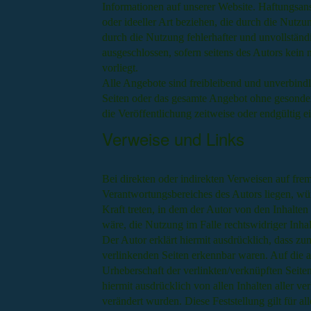
Informationen auf unserer Website. Haftungsan
oder ideeller Art beziehen, die durch die Nutz
durch die Nutzung fehlerhafter und unvollständ
ausgeschlossen, sofern seitens des Autors kein 
vorliegt.
Alle Angebote sind freibleibend und unverbindli
Seiten oder das gesamte Angebot ohne gesonde
die Veröffentlichung zeitweise oder endgültig ei
Verweise und Links
Bei direkten oder indirekten Verweisen auf fre
Verantwortungsbereiches des Autors liegen, wür
Kraft treten, in dem der Autor von den Inhalte
wäre, die Nutzung im Falle rechtswidriger Inhal
Der Autor erklärt hiermit ausdrücklich, dass zu
verlinkenden Seiten erkennbar waren. Auf die ak
Urheberschaft der verlinkten/verknüpften Seiten 
hiermit ausdrücklich von allen Inhalten aller ve
verändert wurden. Diese Feststellung gilt für al