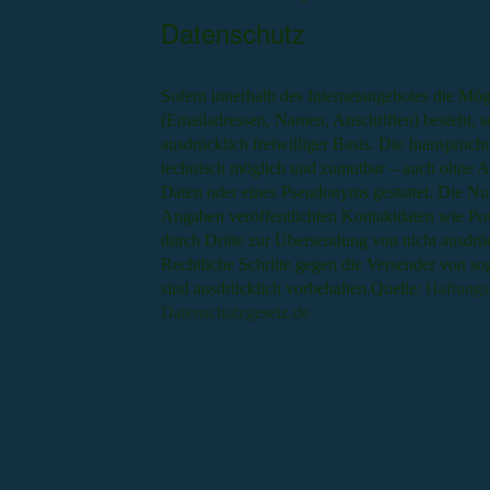
Datenschutz
Sofern innerhalb des Internetangebotes die Mög
(Emailadressen, Namen, Anschriften) besteht, so
ausdrücklich freiwilliger Basis. Die Inanspruc
technisch möglich und zumutbar – auch ohne A
Daten oder eines Pseudonyms gestattet. Die N
Angaben veröffentlichten Kontaktdaten wie Po
durch Dritte zur Übersendung von nicht ausdrück
Rechtliche Schritte gegen die Versender von s
sind ausdrücklich vorbehalten.Quelle:
Haftungs
Datenschutzgesetz.de